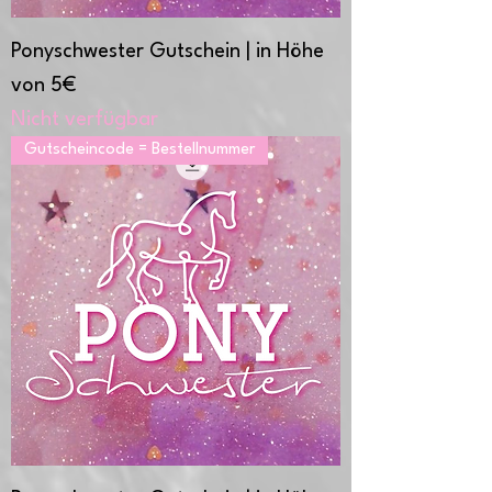
Ponyschwester Gutschein | in Höhe
von 5€
Nicht verfügbar
Gutscheincode = Bestellnummer