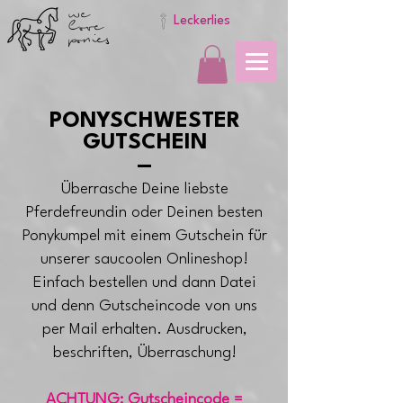
we
love
Leckerlies
ponies
PONYSCHWESTER
GUTSCHEIN
Überrasche Deine liebste
Pferdefreundin oder Deinen besten
Ponykumpel mit einem Gutschein für
unserer saucoolen Onlineshop!
Einfach bestellen und dann Datei
und denn Gutscheincode von uns
per Mail erhalten. Ausdrucken,
beschriften, Überraschung!
ACHTUNG: Gutscheincode =