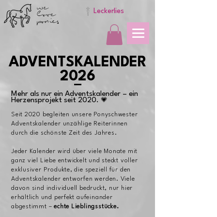
we
love
Leckerlies
ponies
ADVENTSKALENDER
2026
Mehr als nur ein Adventskalender – ein
Herzensprojekt seit 2020.
💗
Seit 2020 begleiten unsere Ponyschwester
Adventskalender unzählige Reiterinnen
durch die schönste Zeit des Jahres.
Jeder Kalender wird über viele Monate mit
ganz viel Liebe entwickelt und steckt voller
exklusiver Produkte, die speziell für den
Adventskalender entworfen werden. Viele
davon sind individuell bedruckt, nur hier
erhältlich und perfekt aufeinander
abgestimmt –
echte Lieblingsstücke.