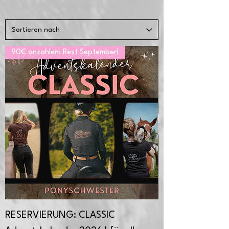
90€ anzahlen: Rest September!
RESERVIERUNG: CLASSIC