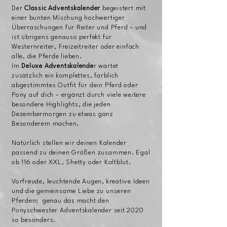
Der
Classic Adventskalender
begeistert mit
einer bunten Mischung hochwertiger
Überraschungen für Reiter und Pferd – und
ist übrigens genauso perfekt für
Westernreiter, Freizeitreiter oder einfach
alle, die Pferde lieben.
Im
Deluxe Adventskalende
r wartet
zusätzlich ein komplettes, farblich
abgestimmtes Outfit für dein Pferd oder
Pony auf dich – ergänzt durch viele weitere
besondere Highlights, die jeden
Dezembermorgen zu etwas ganz
Besonderem machen.
Natürlich stellen wir deinen Kalender
passend zu deinen Größen zusammen. Egal
ob 116 oder XXL, Shetty oder Kaltblut.
Vorfreude, leuchtende Augen, kreative Ideen
und die gemeinsame Liebe zu unseren
Pferden: genau das macht den
Ponyschwester Adventskalender seit 2020
so besonders.