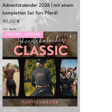
Adventskalender 2026 | mit einem
kompletten Set fürs Pferd!
Preis
90,00 €
inkl. MwSt.
PREIS INKL. VERSAND