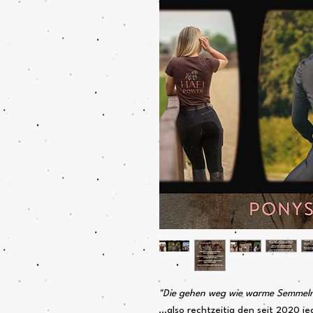
"Die gehen weg wie warme Semmel
...also rechtzeitig den seit 2020 j