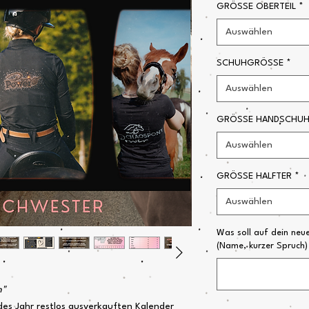
GRÖSSE OBERTEIL
*
Auswählen
SCHUHGRÖSSE
*
Auswählen
GRÖSSE HANDSCHUHE 
Auswählen
GRÖSSE HALFTER
*
Auswählen
Was soll auf dein neue
(Name, kurzer Spruch)
n"
edes Jahr restlos ausverkauften Kalender