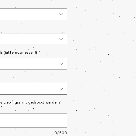
(bitte ausmessen!)
*
s Lieblingsshirt gedruckt werden?
*
0/500