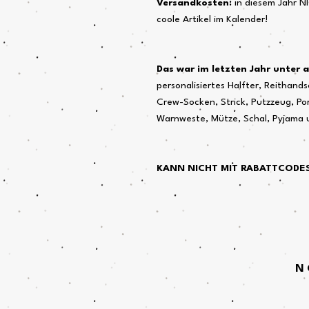
Versandkosten:
in diesem Jahr NI
coole Artikel im Kalender!
Das war im letzten Jahr unter
personalisiertes Halfter, Reithands
Crew-Socken, Strick, Putzzeug, Po
Warnweste, Mütze, Schal, Pyjama u
KANN NICHT MIT RABATTCODE
N