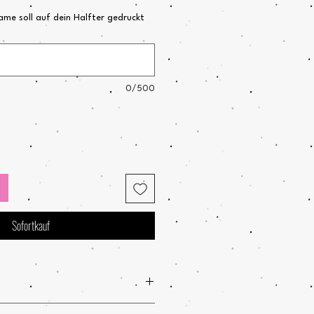
me soll auf dein Halfter gedruckt
0/500
Sofortkauf