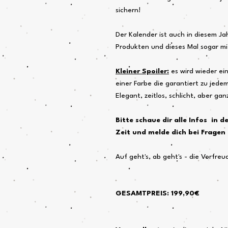
sichern!
Der Kalender ist auch in diesem Ja
Produkten und dieses Mal sogar mi
Kleiner Spoiler:
es wird wieder ei
einer Farbe die garantiert zu jedem
Elegant, zeitlos, schlicht, aber ga
Bitte schaue dir alle Infos in 
Zeit und melde dich bei Fragen 
Auf geht's, ab geht's - die Vorfreu
GESAMTPREIS: 199,90€