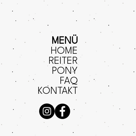
MENÜ
HOME
REITER
PONY
FAQ
KONTAKT