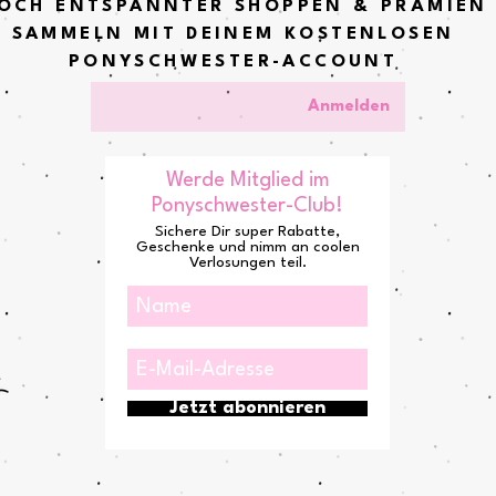
OCH ENTSPANNTER SHOPPEN & PRÄMIEN
SAMMELN MIT DEINEM KOSTENLOSEN
PONYSCHWESTER-ACCOUNT
Anmelden
Werde Mitglied im
Ponyschwester-Club!
Sichere Dir super Rabatte,
Geschenke und nimm an coolen
Verlosungen teil.
Jetzt abonnieren