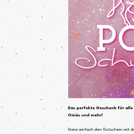
Das perfekte Geschenk für all
Omas und mehr!
Ganz einfach den Gutschein mit 