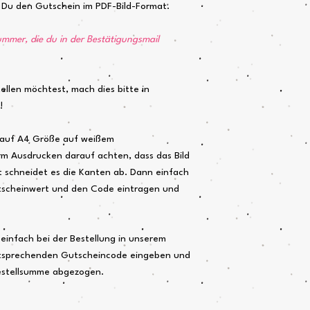
t Du den Gutschein im PDF-Bild-Format.
nummer, die du in der Bestätigungsmail
llen möchtest, mach dies bitte in
e!
 auf A4 Größe auf weißem
m Ausdrucken darauf achten, dass das Bild
t schneidet es die Kanten ab. Dann einfach
tscheinwert und den Code eintragen und
einfach bei der Bestellung in unserem
ntsprechenden Gutscheincode eingeben und
Bestellsumme abgezogen.