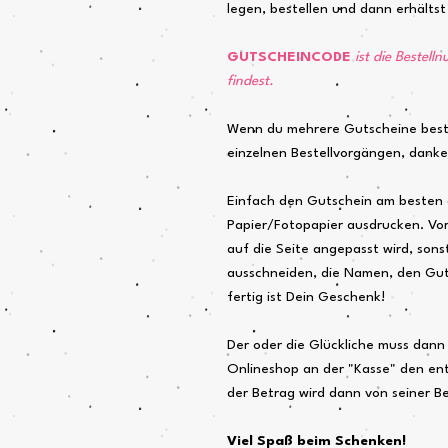
legen, bestellen und dann erhälts
GUTSCHEINCODE
ist die Bestell
findest.
Wenn du mehrere Gutscheine beste
einzelnen Bestellvorgängen, dank
Einfach den Gutschein am besten
Papier/Fotopapier ausdrucken. Vor
auf die Seite angepasst wird, sons
ausschneiden, die Namen, den Gu
fertig ist Dein Geschenk!
Der oder die Glückliche muss dann 
Onlineshop an der "Kasse" den e
der Betrag wird dann von seiner 
Viel Spaß beim Schenken!