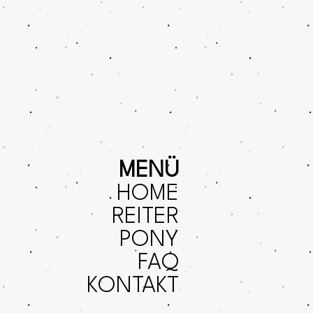
MENÜ
HOME
REITER
PONY
FAQ
KONTAKT