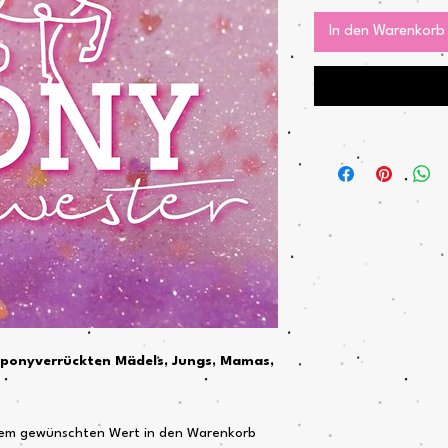
In den Warenkorb
e ponyverrückten Mädels, Jungs, Mamas,
dem gewünschten Wert in den Warenkorb