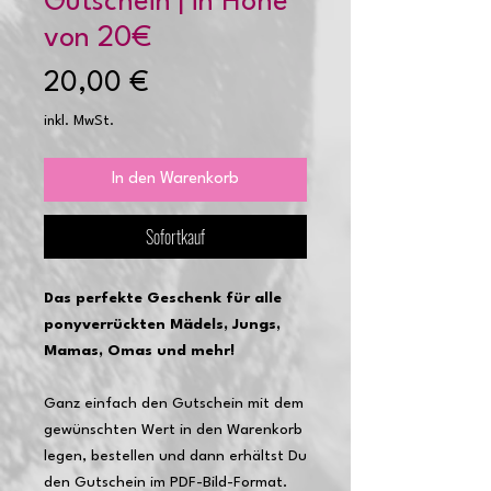
Gutschein | in Höhe
von 20€
Preis
20,00 €
inkl. MwSt.
In den Warenkorb
Sofortkauf
Das perfekte Geschenk für alle
ponyverrückten Mädels, Jungs,
Mamas, Omas und mehr!
Ganz einfach den Gutschein mit dem
gewünschten Wert in den Warenkorb
legen, bestellen und dann erhältst Du
den Gutschein im PDF-Bild-Format.