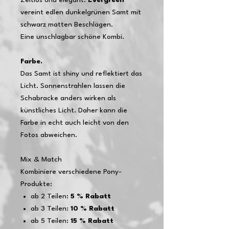
Zeitlos und elegant:
Evergreen
vereint edlen dunkelgrünen Samt mit
schwarz matten Beschlägen.
Eine unschlagbar schöne Kombi.
Farbe.
Das Samt ist shiny und reflektiert das
Licht. Sonnenstrahlen lassen die
Schabracke anders wirken als
künstliches Licht. Daher kann die
Farbe in echt auch leicht von den
Fotos abweichen.
Mix & Match
Kombiniere verschiedene Pony-
Produkte:
ab 2 Teilen:
5 % Rabatt
ab 3 Teilen:
10 % Rabatt
ab 5 Teilen:
15 % Rabatt