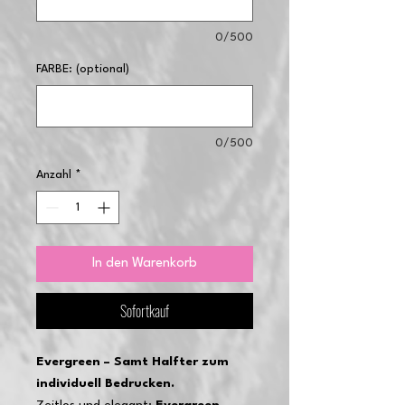
0/500
FARBE: (optional)
0/500
Anzahl
*
In den Warenkorb
Sofortkauf
Evergreen – Samt Halfter zum
individuell Bedrucken.