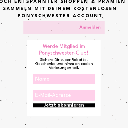
OCH ENTSPANNTER SHOPPEN & PRÄMIEN
SAMMELN MIT DEINEM KOSTENLOSEN
PONYSCHWESTER-ACCOUNT
Anmelden
Werde Mitglied im
Ponyschwester-Club!
Sichere Dir super Rabatte,
Geschenke und nimm an coolen
Verlosungen teil.
Jetzt abonnieren