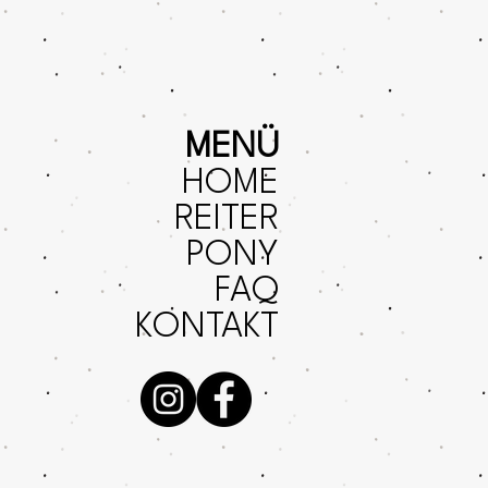
MENÜ
HOME
REITER
PONY
FAQ
KONTAKT