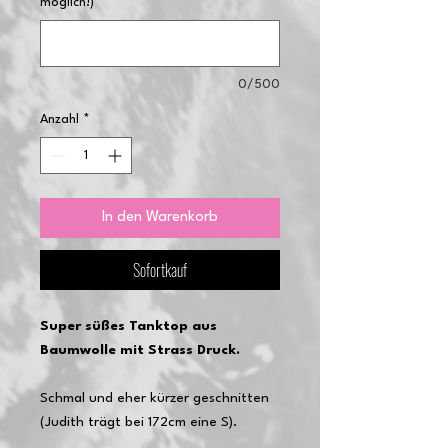
möglich!)
*
0/500
Anzahl
*
In den Warenkorb
Sofortkauf
Super süßes Tanktop aus
Baumwolle mit Strass Druck.
Schmal und eher kürzer geschnitten
(Judith trägt bei 172cm eine S).