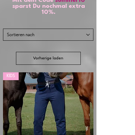
Mit dem Code
summer10
sparst Du nochmal extra
10%.
Vorherige laden
KIDS